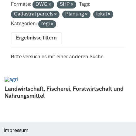
Formate:
DWG
SHP
Tags:
Cadastral parcels
Planung
lokal
Kategorien:
regi
Ergebnisse filtern
Bitte versuch es mit einer anderen Suche.
Landwirtschaft, Fischerei, Forstwirtschaft und
Nahrungsmittel
Impressum