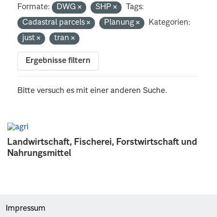
Formate:
DWG
SHP
Tags:
Cadastral parcels
Planung
Kategorien:
just
tran
Ergebnisse filtern
Bitte versuch es mit einer anderen Suche.
Landwirtschaft, Fischerei, Forstwirtschaft und
Nahrungsmittel
Impressum