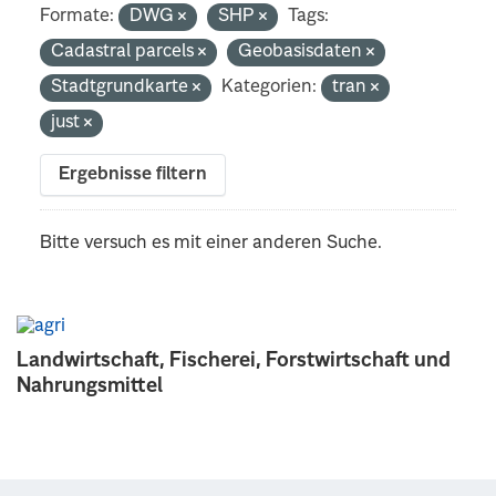
Formate:
DWG
SHP
Tags:
Cadastral parcels
Geobasisdaten
Stadtgrundkarte
Kategorien:
tran
just
Ergebnisse filtern
Bitte versuch es mit einer anderen Suche.
Landwirtschaft, Fischerei, Forstwirtschaft und
Nahrungsmittel