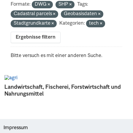
Formate:
DWG
SHP
Tags:
Cadastral parcels
Geobasisdaten
Stadtgrundkarte
Kategorien:
tech
Ergebnisse filtern
Bitte versuch es mit einer anderen Suche.
Landwirtschaft, Fischerei, Forstwirtschaft und
Nahrungsmittel
Impressum