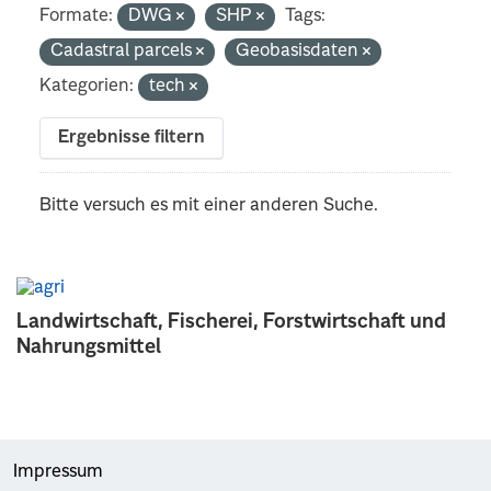
Formate:
DWG
SHP
Tags:
Cadastral parcels
Geobasisdaten
Kategorien:
tech
Ergebnisse filtern
Bitte versuch es mit einer anderen Suche.
Landwirtschaft, Fischerei, Forstwirtschaft und
Nahrungsmittel
Impressum