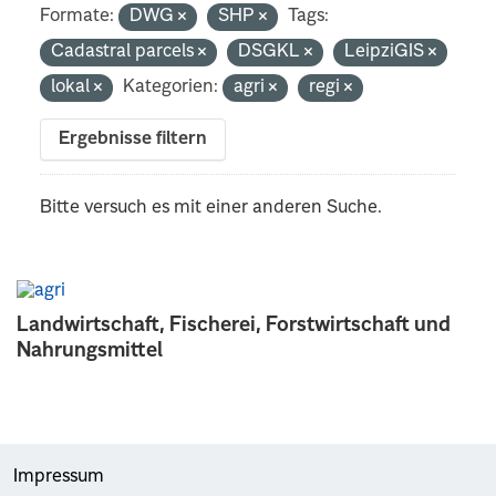
Formate:
DWG
SHP
Tags:
Cadastral parcels
DSGKL
LeipziGIS
lokal
Kategorien:
agri
regi
Ergebnisse filtern
Bitte versuch es mit einer anderen Suche.
Landwirtschaft, Fischerei, Forstwirtschaft und
Nahrungsmittel
Impressum