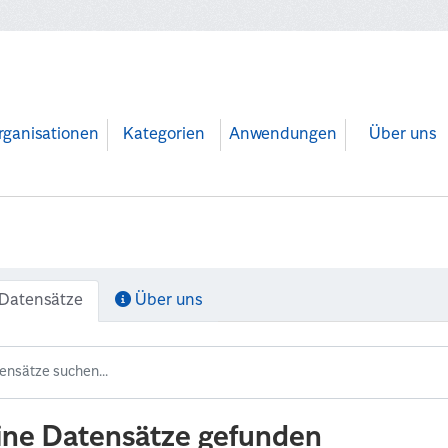
rganisationen
Kategorien
Anwendungen
Über uns
Datensätze
Über uns
ine Datensätze gefunden