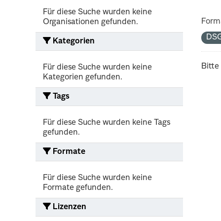
Für diese Suche wurden keine
Form
Organisationen gefunden.
DS
Kategorien
Bitte
Für diese Suche wurden keine
Kategorien gefunden.
Tags
Für diese Suche wurden keine Tags
gefunden.
Formate
Für diese Suche wurden keine
Formate gefunden.
Lizenzen