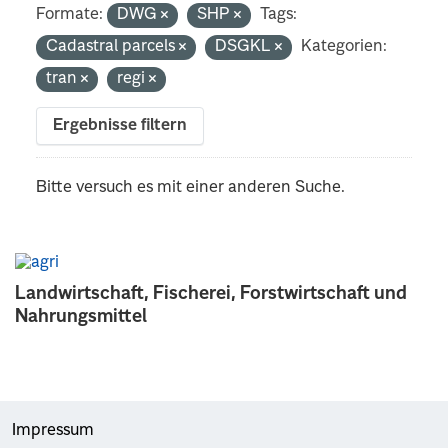
Formate:
DWG
SHP
Tags:
Cadastral parcels
DSGKL
Kategorien:
tran
regi
Ergebnisse filtern
Bitte versuch es mit einer anderen Suche.
Landwirtschaft, Fischerei, Forstwirtschaft und
Nahrungsmittel
Impressum