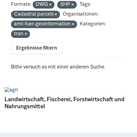
Formate:
DWG
SHP
Tags:
Cadastral parcels
Organisationen:
amt-fuer-geoinformation
Kategorien:
tran
Ergebnisse filtern
Bitte versuch es mit einer anderen Suche.
Landwirtschaft, Fischerei, Forstwirtschaft und
Nahrungsmittel