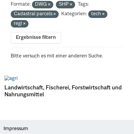
Formate:
DWG
SHP
Tags:
Cadastral parcels
Kategorien:
tech
regi
Ergebnisse filtern
Bitte versuch es mit einer anderen Suche.
Landwirtschaft, Fischerei, Forstwirtschaft und
Nahrungsmittel
Impressum