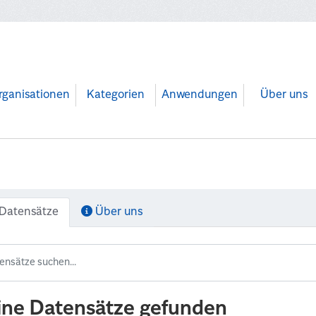
rganisationen
Kategorien
Anwendungen
Über uns
Datensätze
Über uns
ine Datensätze gefunden