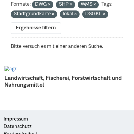
Formate:
DWG
SHP
WMS
Tags:
Stadtgrundkarte
lokal
DSGKL
Ergebnisse filtern
Bitte versuch es mit einer anderen Suche.
Landwirtschaft, Fischerei, Forstwirtschaft und
Nahrungsmittel
Impressum
Datenschutz