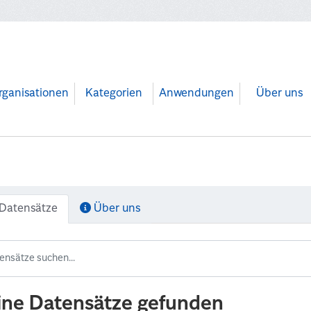
rganisationen
Kategorien
Anwendungen
Über uns
Datensätze
Über uns
ine Datensätze gefunden