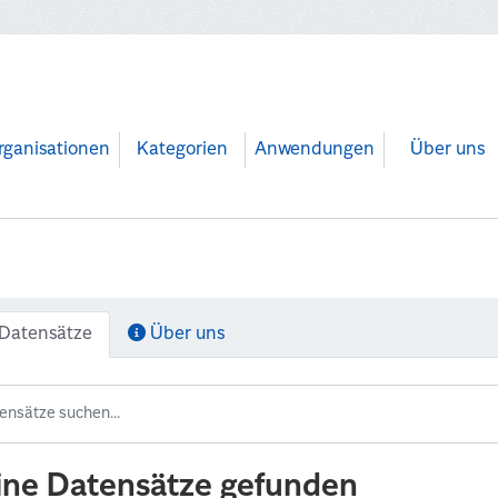
rganisationen
Kategorien
Anwendungen
Über uns
Datensätze
Über uns
ine Datensätze gefunden