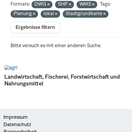
Formate:
DWG
SHP
WMS
Tags:
Planung
lokal
Stadtgrundkarte
Ergebnisse filtern
Bitte versuch es mit einer anderen Suche.
Landwirtschaft, Fischerei, Forstwirtschaft und
Nahrungsmittel
Impressum
Datenschutz