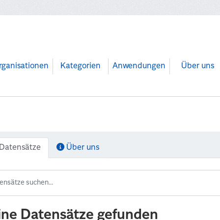
rganisationen
Kategorien
Anwendungen
Über uns
Datensätze
Über uns
ine Datensätze gefunden