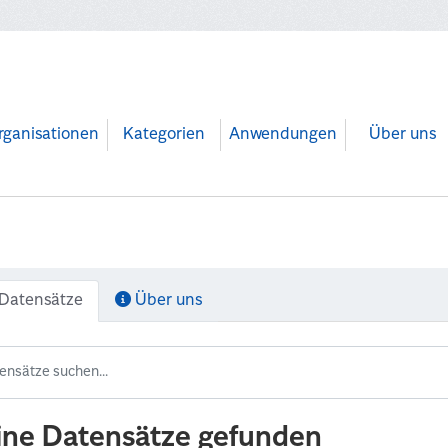
rganisationen
Kategorien
Anwendungen
Über uns
Datensätze
Über uns
ine Datensätze gefunden