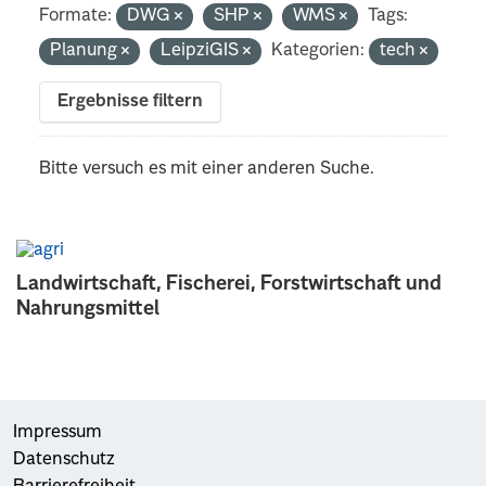
Formate:
DWG
SHP
WMS
Tags:
Planung
LeipziGIS
Kategorien:
tech
Ergebnisse filtern
Bitte versuch es mit einer anderen Suche.
Landwirtschaft, Fischerei, Forstwirtschaft und
Nahrungsmittel
Impressum
Datenschutz