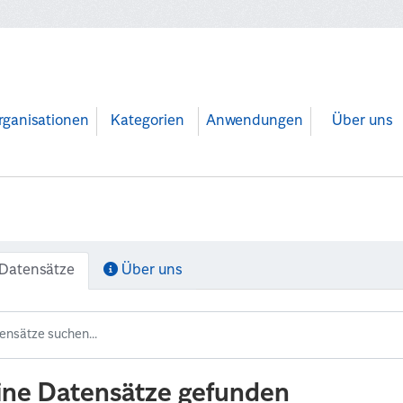
rganisationen
Kategorien
Anwendungen
Über uns
Datensätze
Über uns
ine Datensätze gefunden