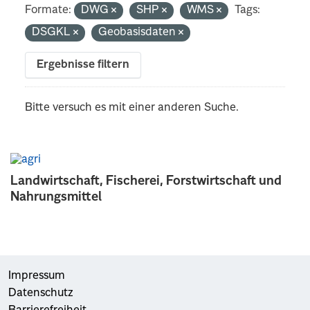
Formate:
DWG
SHP
WMS
Tags:
DSGKL
Geobasisdaten
Ergebnisse filtern
Bitte versuch es mit einer anderen Suche.
Landwirtschaft, Fischerei, Forstwirtschaft und
Nahrungsmittel
Impressum
Datenschutz