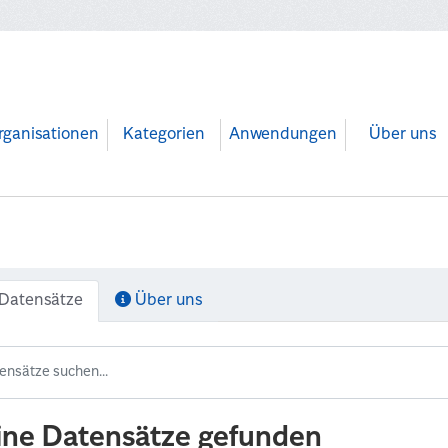
rganisationen
Kategorien
Anwendungen
Über uns
Datensätze
Über uns
ine Datensätze gefunden