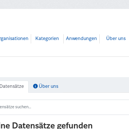
rganisationen
Kategorien
Anwendungen
Über uns
Datensätze
Über uns
ine Datensätze gefunden