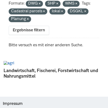
Formate:
DWG
SHP
WMS
Tags:
Cadastral parcels
lokal
DSGKL
Planung
Ergebnisse filtern
Bitte versuch es mit einer anderen Suche.
Landwirtschaft, Fischerei, Forstwirtschaft und
Nahrungsmittel
Impressum