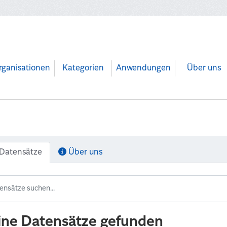
rganisationen
Kategorien
Anwendungen
Über uns
Datensätze
Über uns
ine Datensätze gefunden