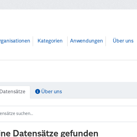
rganisationen
Kategorien
Anwendungen
Über uns
Datensätze
Über uns
ine Datensätze gefunden