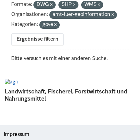
Formate:
DWG
SHP
WMS
Organisationen:
amt-fuer-geoinformation
Kategorien:
gove
Ergebnisse filtern
Bitte versuch es mit einer anderen Suche.
Landwirtschaft, Fischerei, Forstwirtschaft und
Nahrungsmittel
Impressum