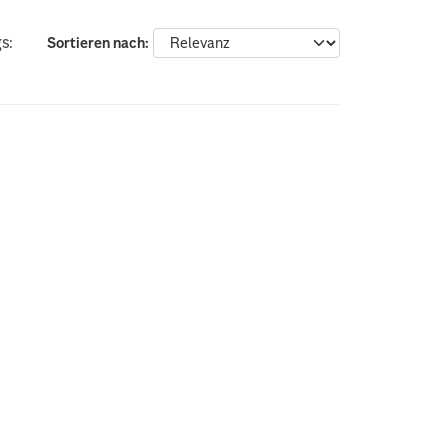
s:
Sortieren nach