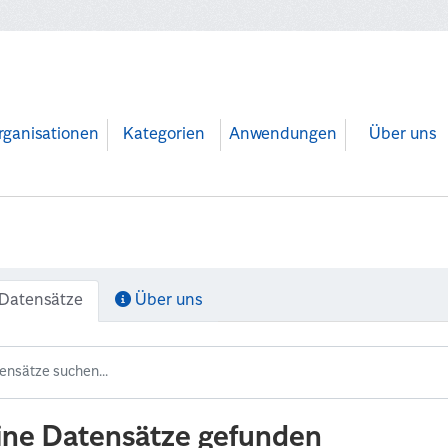
rganisationen
Kategorien
Anwendungen
Über uns
Datensätze
Über uns
ine Datensätze gefunden