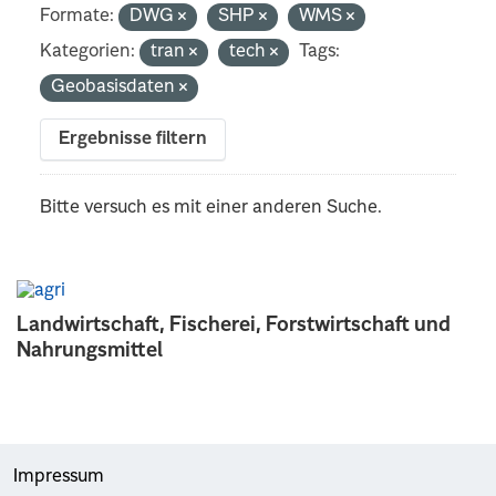
Formate:
DWG
SHP
WMS
Kategorien:
tran
tech
Tags:
Geobasisdaten
Ergebnisse filtern
Bitte versuch es mit einer anderen Suche.
Landwirtschaft, Fischerei, Forstwirtschaft und
Nahrungsmittel
Impressum