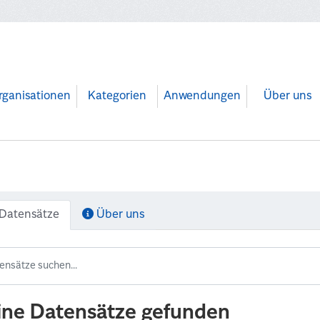
rganisationen
Kategorien
Anwendungen
Über uns
Datensätze
Über uns
ine Datensätze gefunden