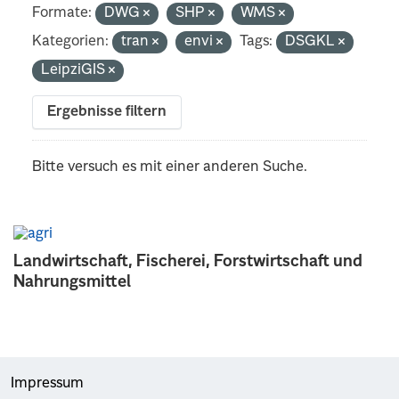
Formate:
DWG
SHP
WMS
Kategorien:
tran
envi
Tags:
DSGKL
LeipziGIS
Ergebnisse filtern
Bitte versuch es mit einer anderen Suche.
Landwirtschaft, Fischerei, Forstwirtschaft und
Nahrungsmittel
Impressum