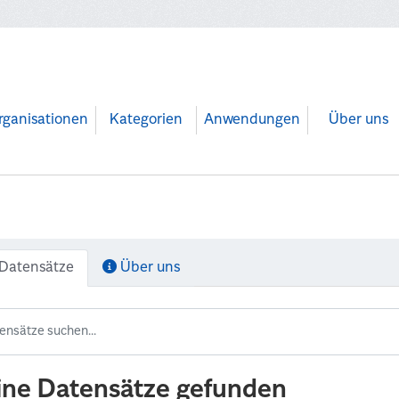
rganisationen
Kategorien
Anwendungen
Über uns
Datensätze
Über uns
ine Datensätze gefunden