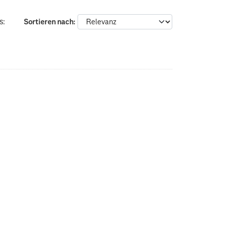
s:
Sortieren nach