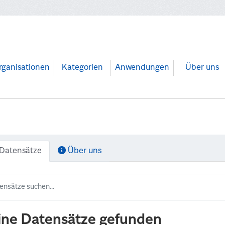
rganisationen
Kategorien
Anwendungen
Über uns
Datensätze
Über uns
ine Datensätze gefunden