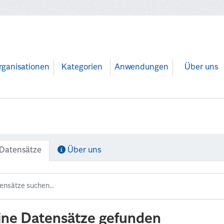
rganisationen
Kategorien
Anwendungen
Über uns
Datensätze
Über uns
ine Datensätze gefunden