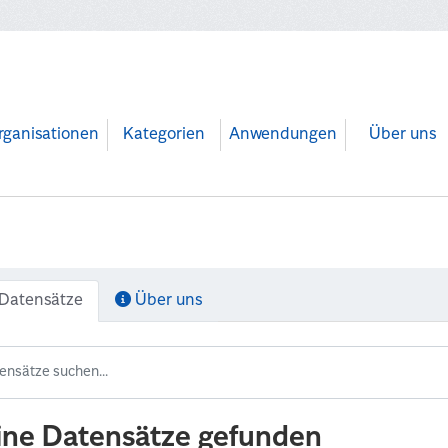
rganisationen
Kategorien
Anwendungen
Über uns
Datensätze
Über uns
ine Datensätze gefunden