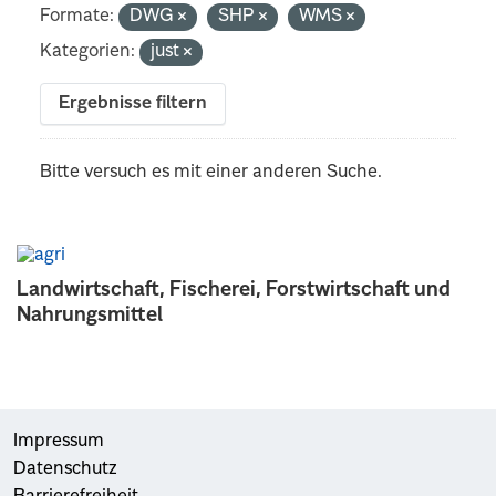
Formate:
DWG
SHP
WMS
Kategorien:
just
Ergebnisse filtern
Bitte versuch es mit einer anderen Suche.
Landwirtschaft, Fischerei, Forstwirtschaft und
Nahrungsmittel
Impressum
Datenschutz