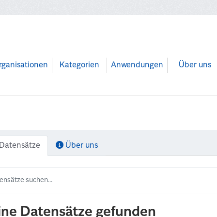
rganisationen
Kategorien
Anwendungen
Über uns
Datensätze
Über uns
ine Datensätze gefunden