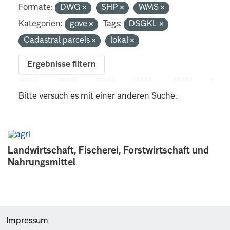
Formate:
DWG
SHP
WMS
Kategorien:
gove
Tags:
DSGKL
Cadastral parcels
lokal
Ergebnisse filtern
Bitte versuch es mit einer anderen Suche.
Landwirtschaft, Fischerei, Forstwirtschaft und
Nahrungsmittel
Impressum