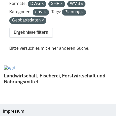
Formate:
DWG
SHP
WMS
Kategorien:
envi
Tags:
Planung
Geobasisdaten
Ergebnisse filtern
Bitte versuch es mit einer anderen Suche.
Landwirtschaft, Fischerei, Forstwirtschaft und
Nahrungsmittel
Impressum