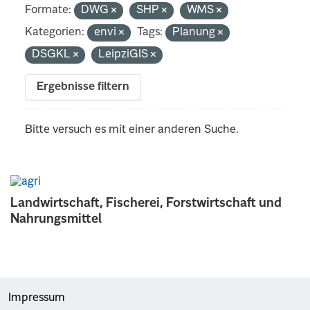
Formate:
DWG
SHP
WMS
Kategorien:
envi
Tags:
Planung
DSGKL
LeipziGIS
Ergebnisse filtern
Bitte versuch es mit einer anderen Suche.
Landwirtschaft, Fischerei, Forstwirtschaft und
Nahrungsmittel
Impressum