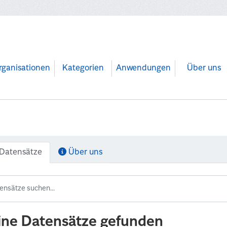
rganisationen
Kategorien
Anwendungen
Über uns
Datensätze
Über uns
ine Datensätze gefunden