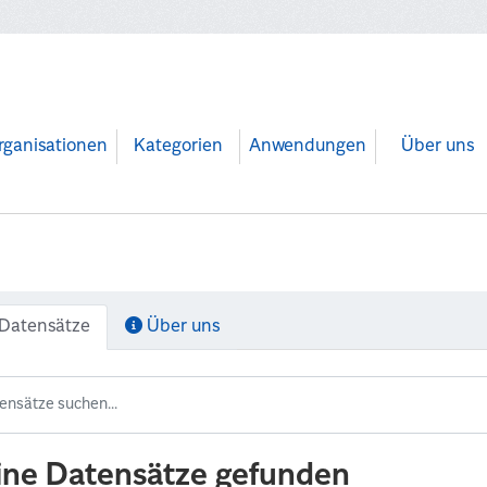
rganisationen
Kategorien
Anwendungen
Über uns
Datensätze
Über uns
ine Datensätze gefunden