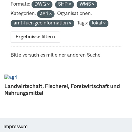
Formate:
DWG
SHP
WMS
Kategorien:
agri
Organisationen:
amt-fuer-geoinformation
Tags:
lokal
Ergebnisse filtern
Bitte versuch es mit einer anderen Suche.
Landwirtschaft, Fischerei, Forstwirtschaft und
Nahrungsmittel
Impressum