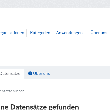
rganisationen
Kategorien
Anwendungen
Über uns
Datensätze
Über uns
ine Datensätze gefunden