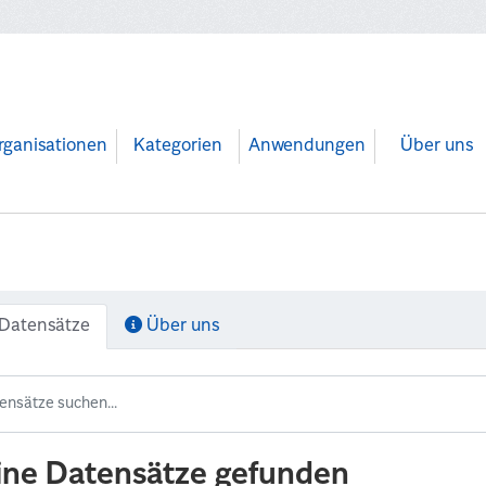
rganisationen
Kategorien
Anwendungen
Über uns
Datensätze
Über uns
ine Datensätze gefunden