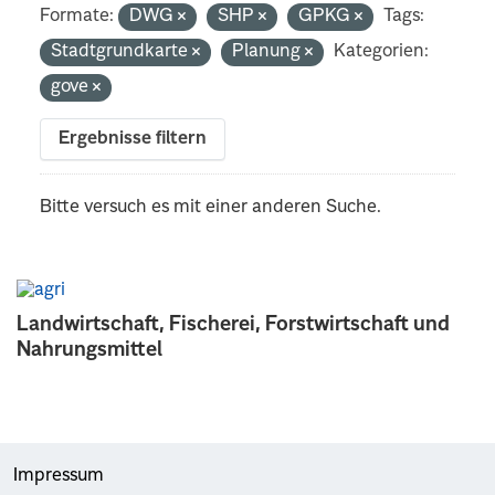
Formate:
DWG
SHP
GPKG
Tags:
Stadtgrundkarte
Planung
Kategorien:
gove
Ergebnisse filtern
Bitte versuch es mit einer anderen Suche.
Landwirtschaft, Fischerei, Forstwirtschaft und
Nahrungsmittel
Impressum