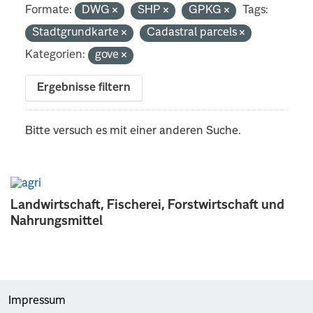
Formate:
DWG
SHP
GPKG
Tags:
Stadtgrundkarte
Cadastral parcels
Kategorien:
gove
Ergebnisse filtern
Bitte versuch es mit einer anderen Suche.
Landwirtschaft, Fischerei, Forstwirtschaft und
Nahrungsmittel
Impressum