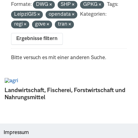
Formate:
DWG
SHP
GPKG
Tags:
LeipziGIS
opendata
Kategorien:
regi
gove
tran
Ergebnisse filtern
Bitte versuch es mit einer anderen Suche.
Landwirtschaft, Fischerei, Forstwirtschaft und
Nahrungsmittel
Impressum