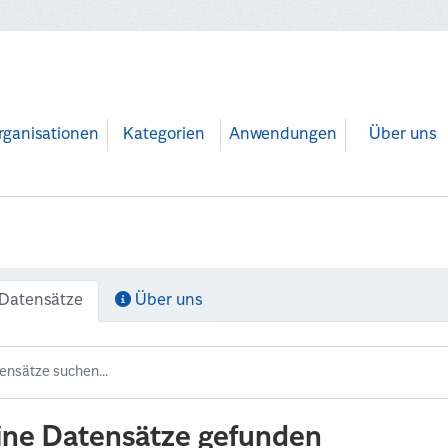
rganisationen
Kategorien
Anwendungen
Über uns
Datensätze
Über uns
ine Datensätze gefunden