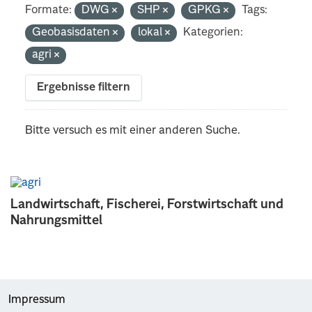
Formate:
DWG
SHP
GPKG
Tags:
Geobasisdaten
lokal
Kategorien:
agri
Ergebnisse filtern
Bitte versuch es mit einer anderen Suche.
Landwirtschaft, Fischerei, Forstwirtschaft und
Nahrungsmittel
Impressum