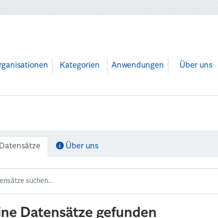
rganisationen
Kategorien
Anwendungen
Über uns
Datensätze
Über uns
ine Datensätze gefunden